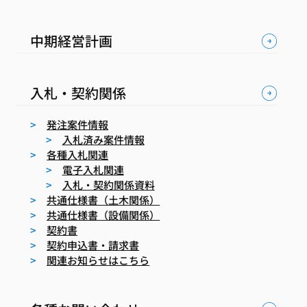
中期経営計画
入札・契約関係
発注案件情報
入札済み案件情報
各種入札関連
電子入札関連
入札・契約関係資料
共通仕様書（土木関係）
共通仕様書（設備関係）
契約書
契約申込書・請求書
関連お知らせはこちら