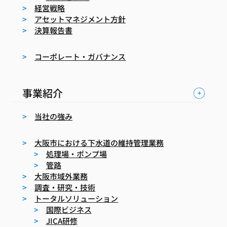
経営戦略
アセットマネジメント方針
決算報告書
コーポレート・ガバナンス
事業紹介
当社の強み
大阪市における下水道の維持管理業務
処理場・ポンプ場
管路
大阪市域外業務
調査・研究・技術
トータルソリューション
国際ビジネス
JICA研修