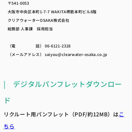
〒541-0053
大阪市中央区本町1-7-7 WAKITA堺筋本町ビル8階
クリアウォーターOSAKA株式会社
総務部 人事課 採用担当
（電 話） 06-6121-2328
（メールアドレス） saiyou@clearwater-osaka.co.jp
| デジタルパンフレットダウンロー
ド
リクルート用パンフレット（PDF/約12MB）は
こ
ちら