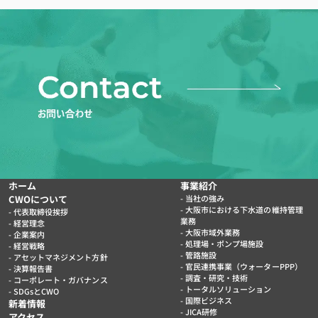
ホーム
事業紹介
CWOについて
当社の強み
大阪市における下水道の維持管理
代表取締役挨拶
業務
経営理念
大阪市域外業務
企業案内
処理場・ポンプ場施設
経営戦略
管路施設
アセットマネジメント方針
官民連携事業（ウォーターPPP）
決算報告書
調査・研究・技術
コーポレート・ガバナンス
トータルソリューション
SDGsとCWO
国際ビジネス
新着情報
JICA研修
アクセス