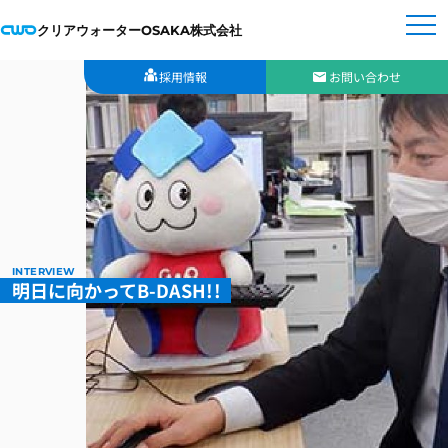
クリアウォーターOSAKA株式会社
採用情報
お問い合わせ
INTERVIEW
明日に向かってB-DASH!!