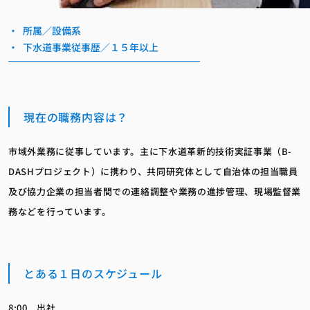
所属／設備系
下水道事業従事歴／１５年以上
現在の職務内容は？
市域外業務に従事しています。主に下水道革新的技術実証事業（B-
DASHプロジェクト）に携わり、共同研究体として自治体の担当職員
及び協力企業の担当者間での連絡調整や業務の進捗管理、現場監督業
務などを行っています。
とある１日のスケジュール
8:00 出社