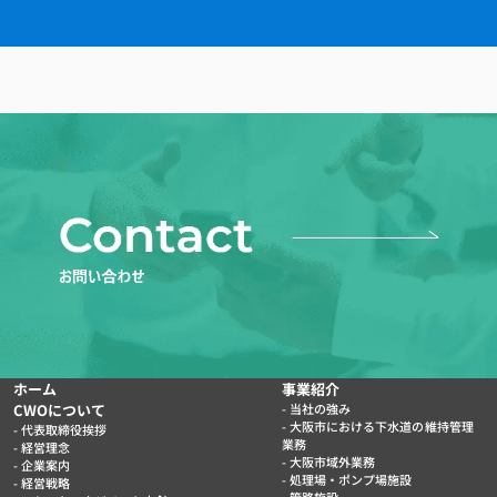
ホーム
事業紹介
CWOについて
当社の強み
大阪市における下水道の維持管理
代表取締役挨拶
業務
経営理念
大阪市域外業務
企業案内
処理場・ポンプ場施設
経営戦略