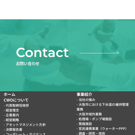
ホーム
事業紹介
CWOについて
当社の強み
大阪市における下水道の維持管理
代表取締役挨拶
業務
経営理念
大阪市域外業務
企業案内
処理場・ポンプ場施設
経営戦略
管路施設
アセットマネジメント方針
官民連携事業（ウォーターPPP）
決算報告書
調査・研究・技術
コーポレート・ガバナンス