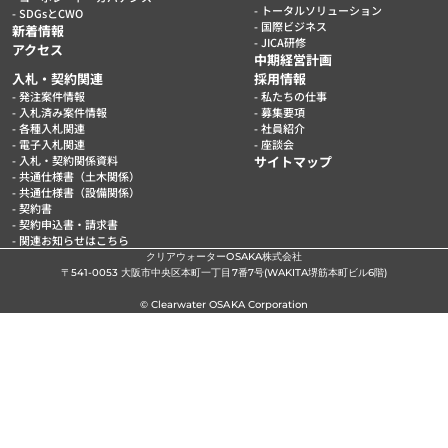
トータルソリューション
SDGsとCWO
国際ビジネス
新着情報
JICA研修
アクセス
中期経営計画
入札・契約関連
採用情報
発注案件情報
私たちの仕事
入札済み案件情報
募集要項
各種入札関連
社員紹介
電子入札関連
座談会
入札・契約関係資料
サイトマップ
共通仕様書（土木関係）
共通仕様書（設備関係）
契約書
契約申込書・請求書
関連お知らせはこちら
クリアウォーターOSAKA株式会社
〒541-0053 大阪市中央区本町一丁目7番7号(WAKITA堺筋本町ビル6階)
© Clearwater OSAKA Corporation