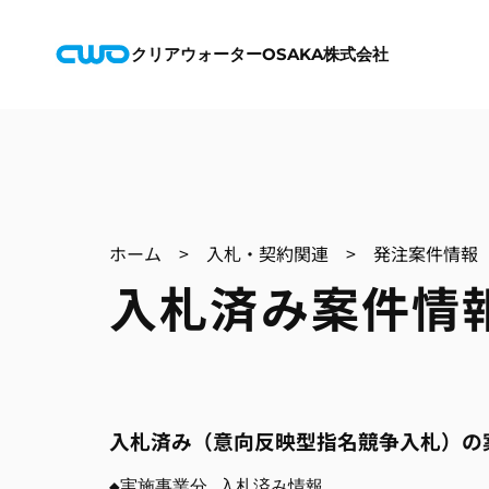
クリアウォーターOSAKA株式会社
ホーム
>
入札・契約関連
>
発注案件情報
入札済み案件情
入札済み（意向反映型指名競争入札）の
◆実施事業分 入札済み情報