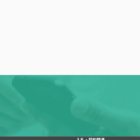
介
入札・契約関連