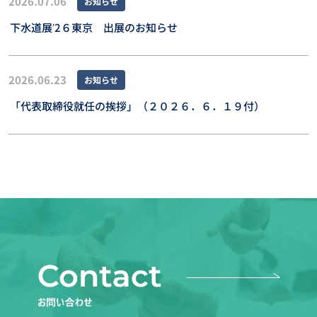
2026.07.06
お知らせ
下水道展ʼ2６東京 出展のお知らせ
2026.06.23
お知らせ
「代表取締役就任の挨拶」（２０２６．６．１９付）