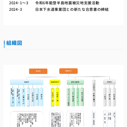
2024･1～3
令和6年能登半島地震被災地支援活動
2024･3
日本下水道事業団との新たな合意書の締結
組織図