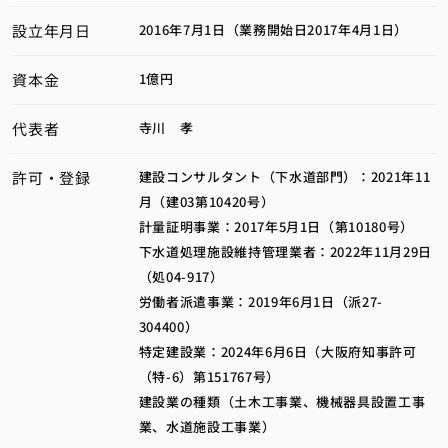
設立年月日
2016年7月1日（業務開始日2017年4月1日）
資本金
1億円
代表者
寺川 孝
許可・登録
建設コンサルタント（下水道部門）：2021年11
月（建03第10420号）
計量証明事業：2017年5月1日（第10180号）
下水道処理施設維持管理業者：2022年11月29日
（処04-917）
労働者派遣事業：2019年6月1日（派27-
304400）
特定建設業：2024年6月6日（大阪府知事許可
（特-6）第151767号）
建設業の種類（土木工事業、機械器具設置工事
業、水道施設工事業）