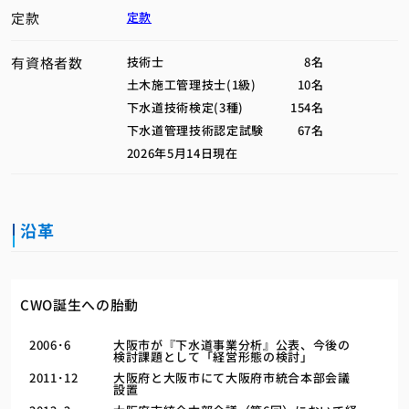
定款
定款
有資格者数
技術士
8名
土木施工管理技士(1級)
10名
下水道技術検定(3種)
154名
下水道管理技術認定試験
67名
2026年5月14日現在
沿革
CWO誕生への胎動
2006･6
大阪市が『下水道事業分析』公表、今後の
検討課題として「経営形態の検討」
2011･12
大阪府と大阪市にて大阪府市統合本部会議
設置