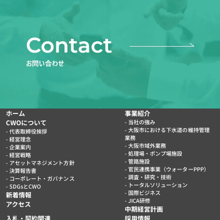
ホーム
事業紹介
CWOについて
当社の強み
大阪市における下水道の維持管理
代表取締役挨拶
業務
経営理念
大阪市域外業務
企業案内
処理場・ポンプ場施設
経営戦略
管路施設
アセットマネジメント方針
官民連携事業（ウォーターPPP）
決算報告書
調査・研究・技術
コーポレート・ガバナンス
トータルソリューション
SDGsとCWO
国際ビジネス
新着情報
JICA研修
アクセス
中期経営計画
入札・契約関連
採用情報