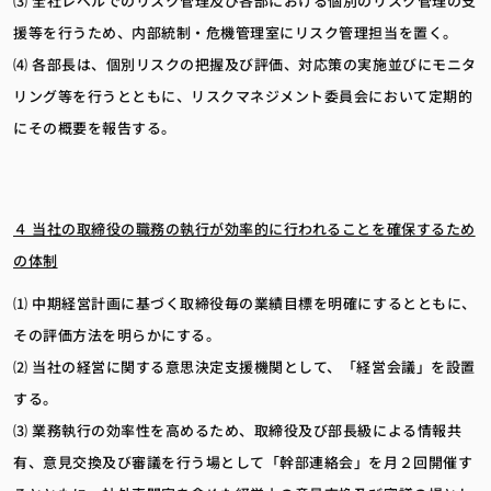
⑶ 全社レベルでのリスク管理及び各部における個別のリスク管理の支
援等を行うため、内部統制・危機管理室にリスク管理担当を置く。
⑷ 各部長は、個別リスクの把握及び評価、対応策の実施並びにモニタ
リング等を行うとともに、リスクマネジメント委員会において定期的
にその概要を報告する。
４ 当社の取締役の職務の執行が効率的に行われることを確保するため
の体制
⑴ 中期経営計画に基づく取締役毎の業績目標を明確にするとともに、
その評価方法を明らかにする。
⑵ 当社の経営に関する意思決定支援機関として、「経営会議」を設置
する。
⑶ 業務執行の効率性を高めるため、取締役及び部長級による情報共
有、意見交換及び審議を行う場として「幹部連絡会」を月２回開催す