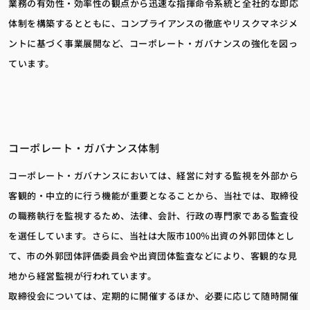
業務の有効性・効率性の観点から迅速な指揮命令系統と全社的な即応
体制を構築するとともに、コンプライアンスの徹底やリスクマネジメ
ントに基づく事業展開など、コーポレート・ガバナンスの強化を図っ
ています。
コーポレート・ガバナンス体制
コーポレート・ガバナンスにおいては、経営に対する監視を外部から
客観的・中立的に行う機能が重要となることから、当社では、取締役
の職務執行を監視するため、法律、会計、行政の専門家である監査役
を選任しています。さらに、当社は大阪市100％出資の外郭団体とし
て、市の外郭団体評価委員会や出資団体監査などにより、客観的な見
地から経営監視が行われています。
取締役会については、定期的に開催するほか、必要に応じて随時開催