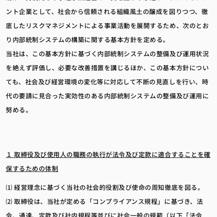
ント企業として、社会から信頼される組織風土の醸成を図りつつ、徹
底したリスクマネジメントによる事業活動を展開するため、次のとお
り内部統制システムの構築に関する基本方針を定める。
当社は、この基本方針に基づく内部統制システムの整備及び運用状況
を絶えず評価し、必要な改善措置を講じるほか、この基本方針につい
ても、社会及び経営環境の変化等に対応して不断の見直しを行い、時
代の要請に見合った実効性のある内部統制システムの整備及び運用に
努める。
１ 取締役及び使用人の職務の執行が法令及び定款に適合することを確
保するための体制
⑴ 経営理念に基づく当社の社会的役割及び使命の周知徹底を図る。
⑵ 取締役は、当社が定める「コンプライアンス規程」に基づき、法
令、通達、定款及び社内規程等並びに社会一般の規範（以下「法令