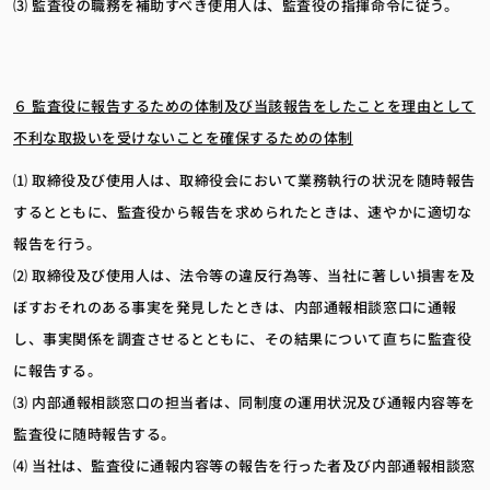
⑶ 監査役の職務を補助すべき使用人は、監査役の指揮命令に従う。
６ 監査役に報告するための体制及び当該報告をしたことを理由として
不利な取扱いを受けないことを確保するための体制
⑴ 取締役及び使用人は、取締役会において業務執行の状況を随時報告
するとともに、監査役から報告を求められたときは、速やかに適切な
報告を行う。
⑵ 取締役及び使用人は、法令等の違反行為等、当社に著しい損害を及
ぼすおそれのある事実を発見したときは、内部通報相談窓口に通報
し、事実関係を調査させるとともに、その結果について直ちに監査役
に報告する。
⑶ 内部通報相談窓口の担当者は、同制度の運用状況及び通報内容等を
監査役に随時報告する。
⑷ 当社は、監査役に通報内容等の報告を行った者及び内部通報相談窓