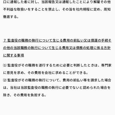
口に通報した者に対し、当該報告又は通報したことにより解雇その他
不利益な取扱いをすることを禁止し、その旨を社内規程に定め、周知
徹底する。
７ 監査役の職務の執行について生じる費用の前払い又は償還の手続そ
の他の当該職務の執行について生じる費用又は債務の処理に係る方針
に関する事項
⑴ 監査役がその職務を遂行するために必要と判断したときは、専門家
に意見を求め、その費用を会社に求めることができる。
⑵ 監査役がその職務の執行について、費用の前払い等を請求した場合
は、当社は当該監査役の職務の執行に必要でないと認められた場合を
除き、その費用を負担する。