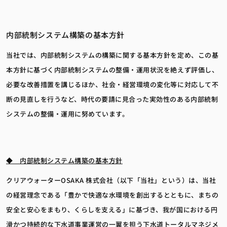
内部統制システム構築の基本方針
当社では、内部統制システムの構築に関する基本方針を定め、この基
本方針に基づく内部統制システムの整備・運用状況を絶えず評価し、
必要な改善措置を講じるほか、社会・経営環境の変化等に対応して不
断の見直しを行うなど、時代の要請に見合った実効性のある内部統制
システムの整備・運用に努めています。
◆ 内部統制システム構築の基本方針
クリアウォーターOSAKA 株式会社（以下「当社」という）は、当社
の経営理念である「豊かで快適な水環境を創出するとともに、まちの
安全と安心をまもり、くらしを支える」に基づき、我が国における円
滑かつ持続的な下水道事業運営の一翼を担う下水道トータルマネジメ