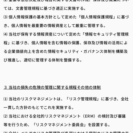
ては、文書管理規程に基づき適正に実施する。
⑶ 個人情報保護の基本方針として定めた「個人情報保護規程」に基づ
き、個人情報を最重要の情報資産として厳重に管理する。
⑷ 当社が保有する情報資産について定めた「情報セキュリティ管理規
程」に基づき、個人情報を含む情報の保護、保存及び情報の活用によ
る企業価値向上を含めた情報セキュリティ・ガバナンス体制を構築及
び推進し、適切に管理する体制を整備する。
３ 当社の損失の危険の管理に関する規程その他の体制
⑴ 当社のリスクマネジメントは、「リスク管理規程」に基づき、全社
一貫した方針のもとでこれを実施する。
⑵ 当社における全社的リスクマネジメント（ERM）の検討及び審議
等を行うため、「リスクマネジメント委員会」を設置する。