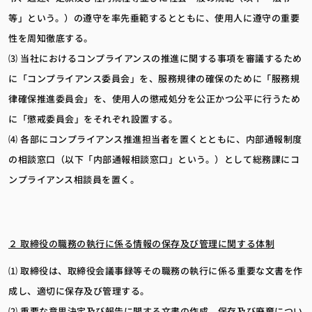
等」という。）の遵守を率先垂範するとともに、使用人に遵守の重要
性を周知徹底する。
⑶ 当社におけるコンプライアンスの推進に関する事項を審議するため
に「コンプライアンス委員会」を、服務規律の確保のために「服務規
律確保推進委員会」を、使用人の懲戒処分を公正かつ公平に行うため
に「懲戒委員会」をそれぞれ設置する。
⑷ 各部にコンプライアンス推進担当者を置くとともに、内部通報制度
の相談窓口（以下「内部通報相談窓口」という。）として総務課にコ
ンプライアンス相談員を置く。
２ 取締役の職務の執行に係る情報の保存及び管理に関する体制
⑴ 取締役は、取締役会議事録等その職務の執行に係る重要な文書を作
成し、適切に保存及び管理する。
⑵ 重要な意思決定及び報告に関する文書の作成、保存及び廃棄につい