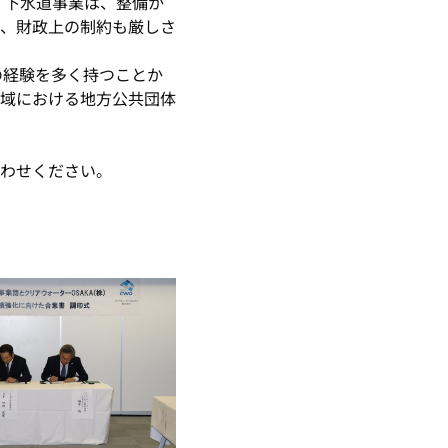
。下水道事業は、整備か
、財政上の制約も厳しさ
の経験を多く持つことか
域における地方公共団体
わせください。