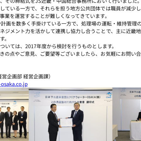
、その締結式をJS近畿・中国総合事務所において行いました
している一方で、それらを担う地方公共団体では職員が減少し
事業を運営することが難しくなってきています。
や計画を数多く手掛けている一方で、処理場の運転・維持管理
ネジメント力を活かして連携し協力し合うことで、主に近畿地
す。
ついては、2017年度から検討を行うものとします。
きの点やご意見、ご要望等ございましたら、お気軽にお問い合
29（経営企画部 経営企画課）
-osaka.co.jp