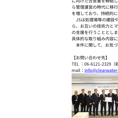
に向けた合意書を締結し
ら管理運営の時代に移行
を増しており、持続的に
JSは処理場等の建設
ら、お互いの技術力とマ
の支援を行うこととしま
具体的な取り組み内容に
本件に関して、お気づ
【お問い合わせ先】
TEL ：06-6121-23
mail：
info@clearwater