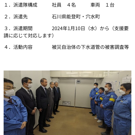
１．派遣隊構成 社員 ４名 車両 １台
２．派遣先 石川県能登町・穴水町
３．派遣期間 2024年1月10日（水）から（支援要
請に応じて対応します）
４．活動内容 被災自治体の下水道管の被害調査等