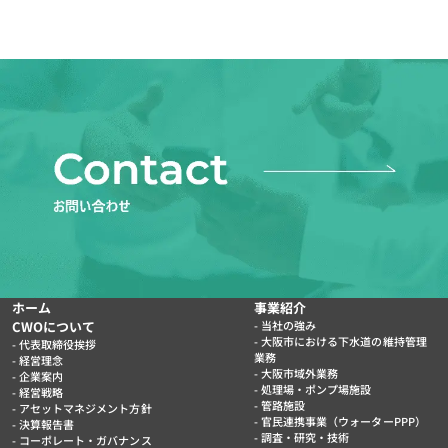
ホーム
事業紹介
CWOについて
当社の強み
大阪市における下水道の維持管理
代表取締役挨拶
業務
経営理念
大阪市域外業務
企業案内
処理場・ポンプ場施設
経営戦略
管路施設
アセットマネジメント方針
官民連携事業（ウォーターPPP）
決算報告書
調査・研究・技術
コーポレート・ガバナンス