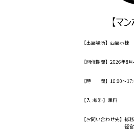
【出展場所】西展示棟 
【開催期間】2026年8
【時 間】10:00～17:
【入 場 料】無料
【お問い合わせ先】総務課 
経営企画課 TEL：