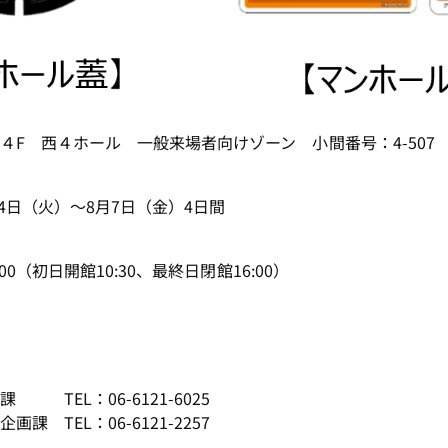
４F 西４ホール 一般来場者向けゾーン 小間番号：4-507
月4日（火）～8月7日（金）4日間
00（初日開館10:30、最終日閉館16:00）
TEL：06-6121-6025
06-6121-2257