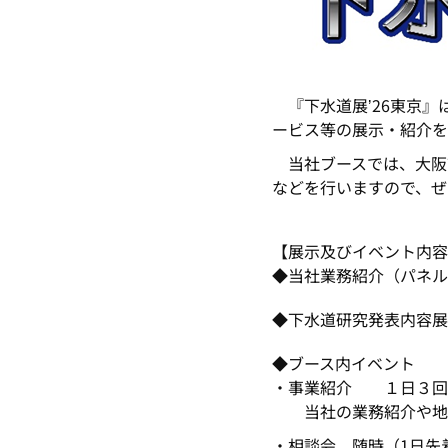
『下水道展ʼ26東京』
ービス等の展示・紹介を
当社ブースでは、大阪
などを行いますので、ぜ
【展示及びイベント内
◆当社業務紹介（パネ
◆下水道研究発表内容
◆ブース内イベント
・事業紹介 １日３回 約1
当社の業務紹介や地方
・相談会 随時（1日先