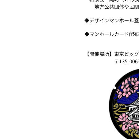
地方公共団体や民間事
◆デザインマンホール
◆マンホールカード配布
【開催場所】東京ビッ
〒135-0063 東