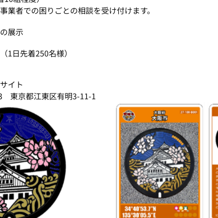
業者での困りごとの相談を受け付けます。
蓋の展示
（1日先着250名様）
グサイト
京都江東区有明3-11-1