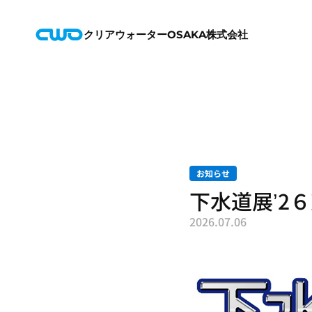
クリアウォーターOSAKA株式会社
お知らせ
下水道展ʼ2
2026.07.06