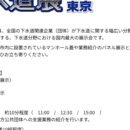
は、全国の下水道関連企業（団体）が下水道に関する幅広い分
する、下水道分野における国内最大の展示会です。
市内に設置されているマンホール蓋や業務紹介のパネル展示と
ひお立ち寄りください。
容】
ル展示）
展示
0分程度（ 11:00 / 12:30 / 15:00 ）
公共団体への支援業務の紹介を行います。
着10組程度）