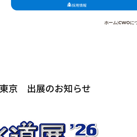
採用情報
ホーム
CWOに
６東京 出展のお知らせ